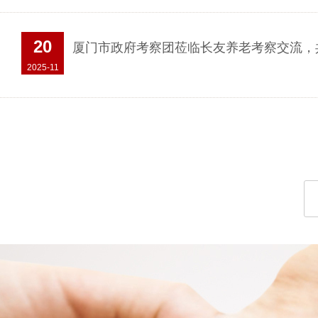
20
厦门市政府考察团莅临长友养老考察交流，共...
2025-11