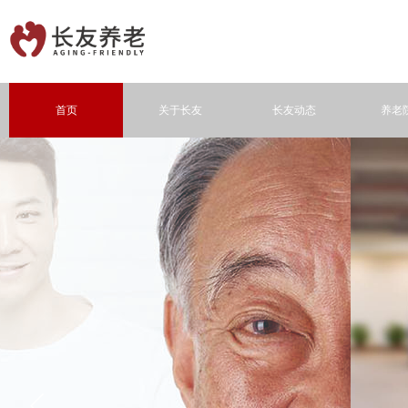
首页
关于长友
长友动态
养老