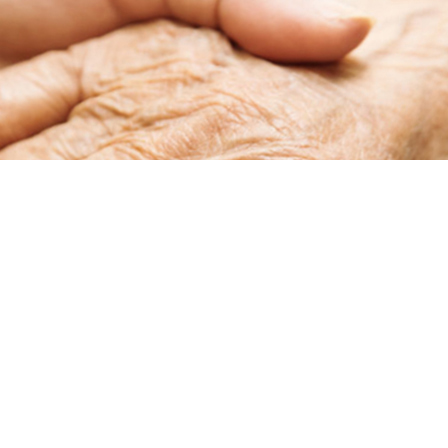
按钮文本
入住长友