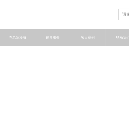
养老院漫游
辅具服务
项目案例
联系我