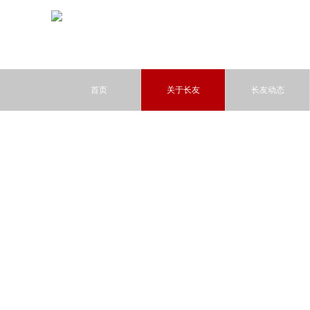
首页
关于长友
长友动态