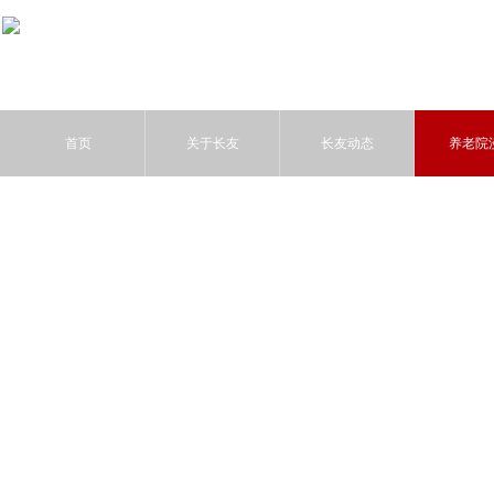
首页
关于长友
长友动态
养老院