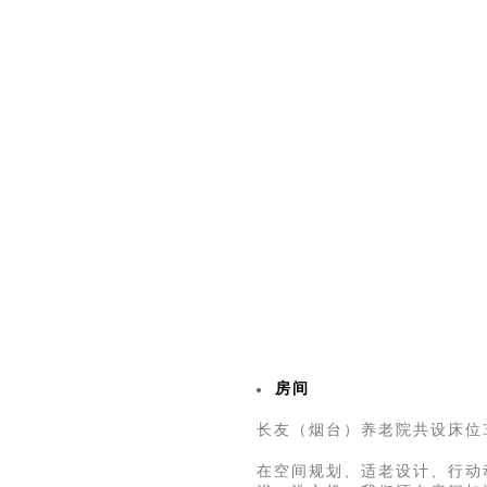
房间
长友（烟台）养老院共设床位
在空间规划、适老设计、行动