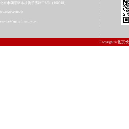
北京市朝阳区东坝驹子房路甲8号（100018）
86-10-65490658
service@aging-friendly.com
北京长
Copyright ©