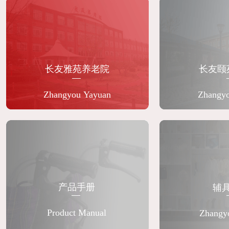
长友雅苑养老院
长友颐
Zhangyou Yayuan
Zhangyo
产品手册
辅
Product M
anual
Zhangy