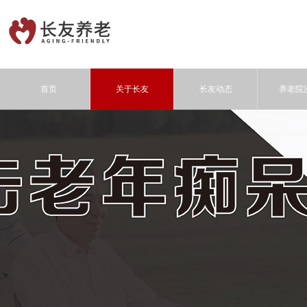
首页
关于长友
长友动态
养老院