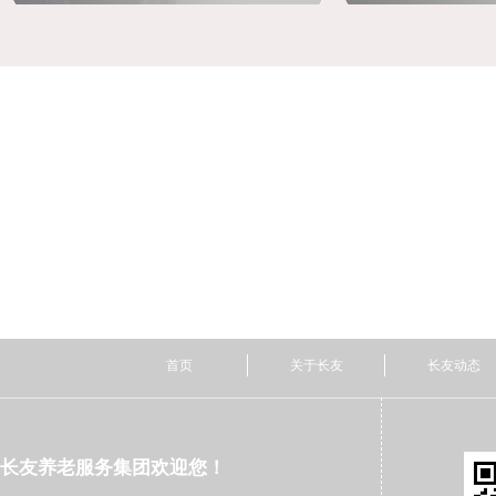
首页
关于长友
长友动态
长友养老服务集团欢迎您！