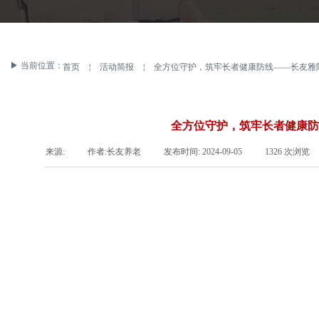
▶ 当前位置：
首页
￤
活动简报
￤
全方位守护，筑牢长者健康防线——长友雅
全方位守护，筑牢长者健康防
来源:
|
作者:
长友养老
|
发布时间:
2024-09-05
|
1326
次浏览