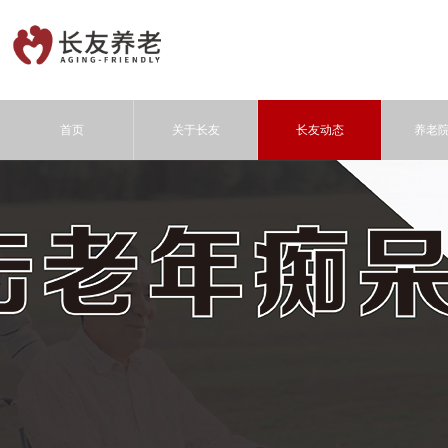
首页
关于长友
长友动态
养老